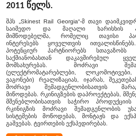
2011 წელს.
შპს „Skinest Rail Georgia“-მ თავი დაიმკვი
საიმედო და მაღალი ხარისხის პრ
მიმწოდებელმა, რომელიც თავისი პარ
ინტერესებს ყოველთვის ითვალისწინებს
პოტენციურ პარტნიორებს სთავაზობს ს
საქმიანობასთან დაკავშირებულ ყვ
მომსახურებას. მოძრავი შემად
(ელექტრომატარებლები, ლოკომოტივები
ვაგონები) რეალიზაციას, იჯარას, შეკეთებ
მოძრავი შემადგენლობისათვის მარაგ-
მიწოდებას. რკინიგზების დაპროექტებას, მშე
მშენებლობისათვის საჭირო პროდუქციის 
რკინიგზის მოძრავი შემადგენლობის უს
სისტემების მოწოდებას, მონტაჟს და ექსპ
გაშვებას. ტვირთების ექსპედირებას.