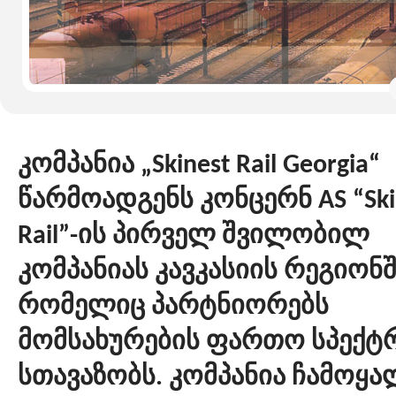
კომპანია „Skinest Rail Georgia“
წარმოადგენს კონცერნ AS “Ski
Rail”-ის პირველ შვილობილ
კომპანიას კავკასიის რეგიონშ
რომელიც პარტნიორებს
მომსახურების ფართო სპექტ
სთავაზობს. კომპანია ჩამოყ